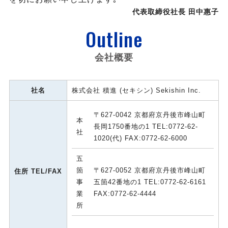
代表取締役社長 田中惠子
Outline
会社概要
社名
株式会社 積進 (セキシン) Sekishin Inc.
〒627-0042 京都府京丹後市峰山町
本
長岡1750番地の1 TEL:0772-62-
社
1020(代) FAX:0772-62-6000
五
箇
〒627-0052 京都府京丹後市峰山町
住所 TEL/FAX
事
五箇42番地の1 TEL:0772-62-6161
業
FAX:0772-62-4444
所