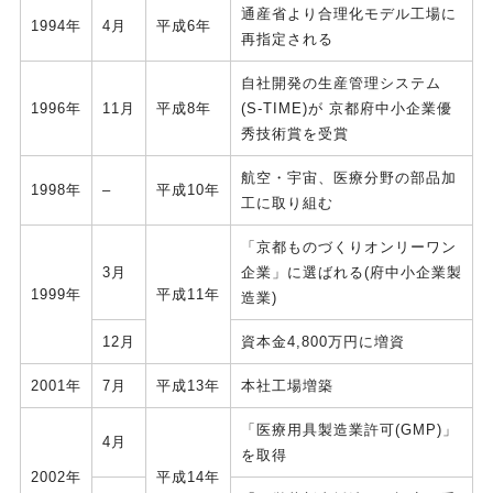
通産省より合理化モデル工場に
1994年
4月
平成6年
再指定される
自社開発の生産管理システム
1996年
11月
平成8年
(S-TIME)が 京都府中小企業優
秀技術賞を受賞
航空・宇宙、医療分野の部品加
1998年
–
平成10年
工に取り組む
「京都ものづくりオンリーワン
3月
企業」に選ばれる(府中小企業製
1999年
平成11年
造業)
12月
資本金4,800万円に増資
2001年
7月
平成13年
本社工場増築
「医療用具製造業許可(GMP)」
4月
を取得
2002年
平成14年