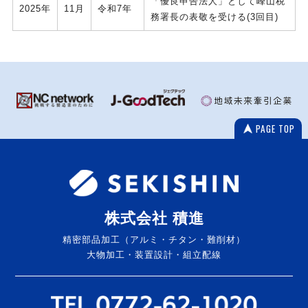
「優良申告法人」として峰山税
2025年
11月
令和7年
務署長の表敬を受ける(3回目)
PAGE TOP
株式会社 積進
精密部品加工（アルミ・チタン・難削材）
大物加工・装置設計・組立配線