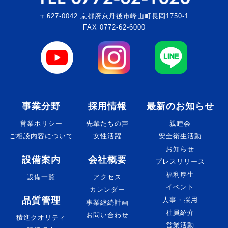
〒627-0042 京都府京丹後市峰山町長岡1750-1
FAX 0772-62-6000
事業分野
採用情報
最新のお知らせ
営業ポリシー
先輩たちの声
親睦会
ご相談内容について
女性活躍
安全衛生活動
お知らせ
設備案内
会社概要
プレスリリース
福利厚生
設備一覧
アクセス
イベント
カレンダー
品質管理
人事・採用
事業継続計画
社員紹介
お問い合わせ
積進クオリティ
営業活動