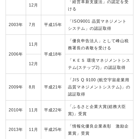
「経営革新支援法」の認定を受
12月
ける
「ISO9001 品質マネジメント
2003年
7月
平成15年
システム」の認証取得
「優良申告法人」として峰山税
11月
務署長の表敬を受ける
2006年
平成18年
「ＫＥＳ 環境マネジメントシス
12月
テム(ステップ2)」の認証取得
「JIS Q 9100 (航空宇宙産業用
2009年
8月
平成21年
品質マネジメントシステム)」の
認証取得
「ふるさと企業大賞(総務大臣
2010年
11月
平成22年
賞)」受賞
「情報化優良企業表彰 激励企
2013年
11月
平成25年
業賞」受賞