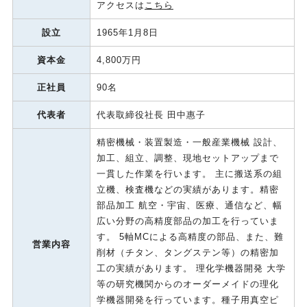
アクセスは
こちら
設立
1965年1月8日
資本金
4,800万円
正社員
90名
代表者
代表取締役社長 田中惠子
精密機械・装置製造・一般産業機械 設計、
加工、組立、調整、現地セットアップまで
一貫した作業を行います。 主に搬送系の組
立機、検査機などの実績があります。精密
部品加工 航空・宇宙、医療、通信など、幅
広い分野の高精度部品の加工を行っていま
す。 5軸MCによる高精度の部品、また、難
営業内容
削材（チタン、タングステン等）の精密加
工の実績があります。 理化学機器開発 大学
等の研究機関からのオーダーメイドの理化
学機器開発を行っています。種子用真空ピ