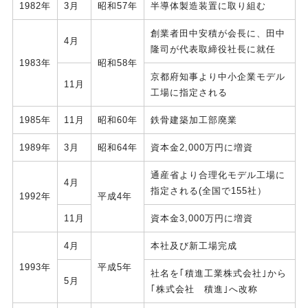
1982年
3月
昭和57年
半導体製造装置に取り組む
創業者田中安積が会長に、田中
4月
隆司が代表取締役社長に就任
1983年
昭和58年
京都府知事より中小企業モデル
11月
工場に指定される
1985年
11月
昭和60年
鉄骨建築加工部廃業
1989年
3月
昭和64年
資本金2,000万円に増資
通産省より合理化モデル工場に
4月
指定される(全国で155社）
1992年
平成4年
11月
資本金3,000万円に増資
4月
本社及び新工場完成
1993年
平成5年
社名を｢積進工業株式会社｣から
5月
｢株式会社 積進｣へ改称