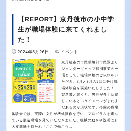
【REPORT】京丹後市の小中学
生が職場体験に来てくれまし
た！
2024年8月26日
イベント
京丹後市の市民環境部市民課より
ジェンダーギャップ解消事業の一
環として、職場体験のご依頼をい
ただき、7月と8月の2回に分け職
場体験会を実施いたしました！
製造業と聞くと、男性が多く活躍
しているというイメージがまだま
だあるのが現状です。今回の職場
体験会では、実際に女性が機械操作を行い、プログラムを組ん
でいる製造現場を見ていただきました。機械の動きや説明にも
大変興味を持たれ「ここで働こう...