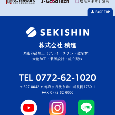
PAGE TOP
株式会社 積進
精密部品加工（アルミ・チタン・難削材）
大物加工・装置設計・組立配線
〒627-0042 京都府京丹後市峰山町長岡1750-1
FAX 0772-62-6000