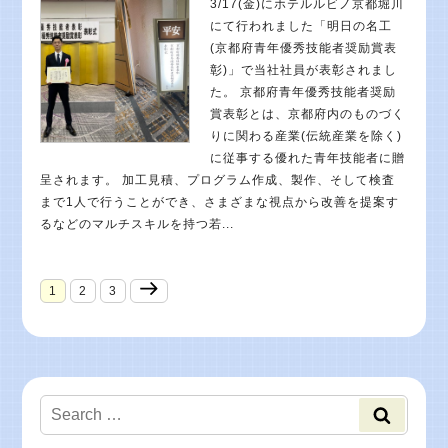
3/17(金)にホテルルビノ京都堀川
にて行われました「明日の名工
(京都府青年優秀技能者奨励賞表
彰)」で当社社員が表彰されまし
た。 京都府青年優秀技能者奨励
賞表彰とは、京都府内のものづく
りに関わる産業(伝統産業を除く)
に従事する優れた青年技能者に贈
呈されます。 加工見積、プログラム作成、製作、そして検査
まで1人で行うことができ、さまざまな視点から改善を提案す
るなどのマルチスキルを持つ若...
1
2
3