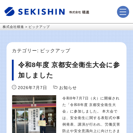
株式会社積進
>
ピックアップ
カテゴリー:
ピックアップ
令和8年度 京都安全衛生大会に参
加しました
2026年7月7日
お知らせ
令和8年7月7日（火）に開催され
た「令和8年度 京都安全衛生大
会」に参加しました。 本大会で
は、安全衛生に関する表彰式や事
例発表、講演が行われ、労働災害
防止や安全意識向上に向けたさま