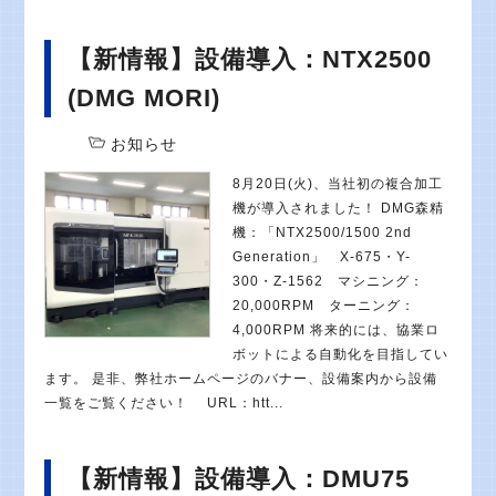
【新情報】設備導入：NTX2500
(DMG MORI)
お知らせ
8月20日(火)、当社初の複合加工
機が導入されました！ DMG森精
機：「NTX2500/1500 2nd
Generation」 X-675・Y-
300・Z-1562 マシニング：
20,000RPM ターニング：
4,000RPM 将来的には、協業ロ
ボットによる自動化を目指してい
ます。 是非、弊社ホームページのバナー、設備案内から設備
一覧をご覧ください！ URL：htt...
【新情報】設備導入：DMU75