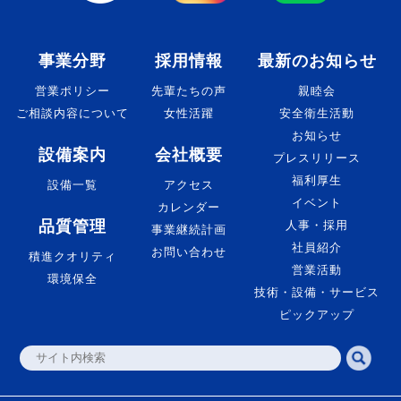
事業分野
採用情報
最新のお知らせ
営業ポリシー
先輩たちの声
親睦会
ご相談内容について
女性活躍
安全衛生活動
お知らせ
設備案内
会社概要
プレスリリース
福利厚生
設備一覧
アクセス
イベント
カレンダー
品質管理
人事・採用
事業継続計画
社員紹介
お問い合わせ
積進クオリティ
営業活動
環境保全
技術・設備・サービス
ピックアップ