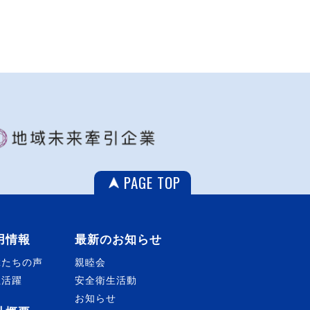
PAGE TOP
用情報
最新のお知らせ
輩たちの声
親睦会
性活躍
安全衛生活動
お知らせ