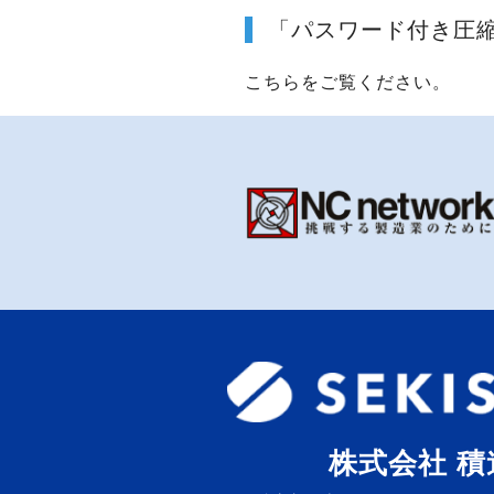
「パスワード付き圧縮
こちら
をご覧ください。
株式会社 積