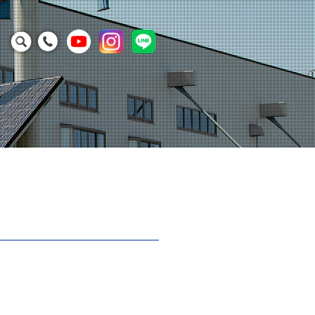
ー
計画
知らせ