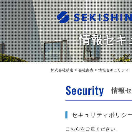
情報セキ
株式会社積進
>
会社案内
>
情報セキュリティ
Security
情報
セキュリティポリシ
こちら
をご覧ください。