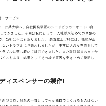
備・サービス
5（水）に某大学へ、自社開発装置のシードピッカーオート(3台
品してきました。今回は私にとって、入社以来初めての単独の
で、当初は不安もありました。 装置立上げ時には、機能が正
しないトラブルに見舞われましたが、事前に入念な準備をして
トラブルに落ち着いて対応できました。また設計課員の方々か
バイスもあり、結果としてその場で原因を突き止めて復旧し、
玉ディスペンサーの製作!
「新型コロナ対策の一貫として何か独自でつくれるものはない