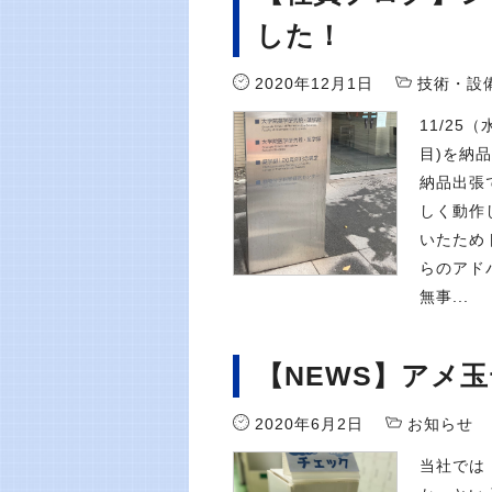
した！
2020年12月1日
技術・設
11/2
目)を納
納品出張
しく動作
いたため
らのアド
無事...
【NEWS】アメ
2020年6月2日
お知らせ
当社では