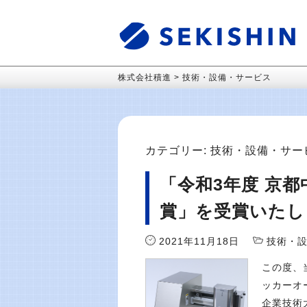
株式会社積進
>
技術・設備・サービス
カテゴリー:
技術・設備・サー
「令和3年度 京
賞」を受賞いたし
2021年11月18日
技術・
この度、
ッカーオ
企業技術