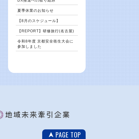
DX推進への取り組み
夏季休業のお知らせ
【8月のスケジュール】
【REPORT】研修旅行(名古屋)
令和8年度 京都安全衛生大会に
参加しました
PAGE TOP