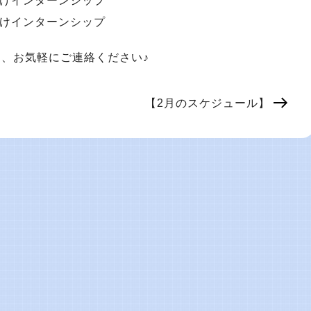
用向けインターンシップ
用向けインターンシップ
、お気軽にご連絡ください♪
【2月のスケジュール】