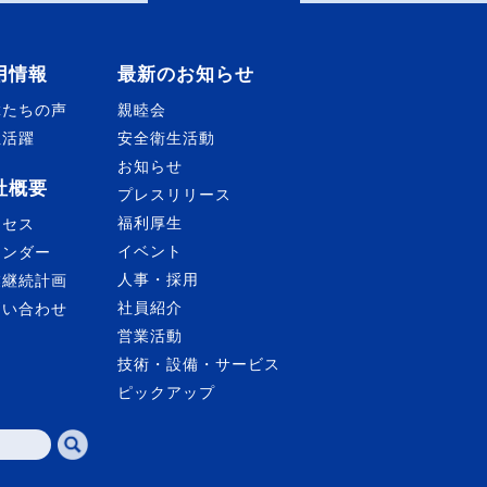
用情報
最新のお知らせ
輩たちの声
親睦会
性活躍
安全衛生活動
お知らせ
社概要
プレスリリース
福利厚生
クセス
イベント
レンダー
人事・採用
業継続計画
社員紹介
問い合わせ
営業活動
技術・設備・サービス
ピックアップ