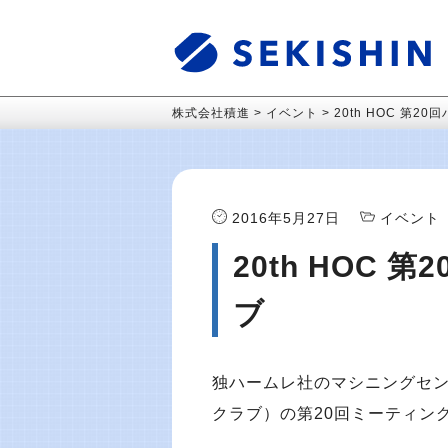
株式会社積進
>
イベント
>
20th HOC 第
2016年5月27日
イベント
20th HOC
ブ
独ハームレ社のマシニングセン
クラブ）の第20回ミーティン