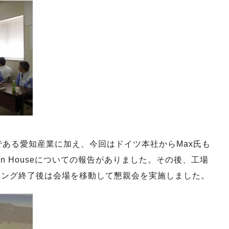
である愛知産業に加え、今回はドイツ本社からMax氏も
n Houseについての報告がありました。その後、工場
ィング終了後は会場を移動して懇親会を実施しました。