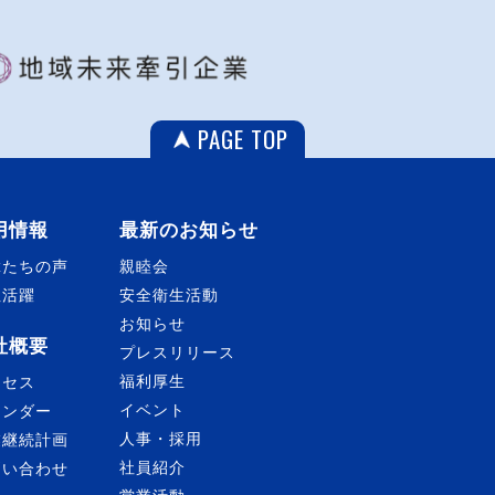
PAGE TOP
用情報
最新のお知らせ
輩たちの声
親睦会
性活躍
安全衛生活動
お知らせ
社概要
プレスリリース
福利厚生
クセス
イベント
レンダー
人事・採用
業継続計画
社員紹介
問い合わせ