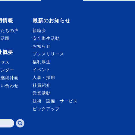
用情報
最新のお知らせ
輩たちの声
親睦会
性活躍
安全衛生活動
お知らせ
社概要
プレスリリース
福利厚生
クセス
イベント
レンダー
人事・採用
業継続計画
社員紹介
問い合わせ
営業活動
技術・設備・サービス
ピックアップ