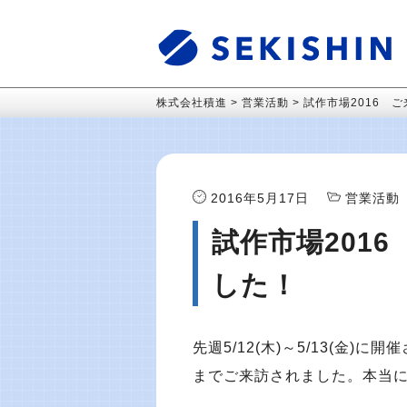
株式会社積進
>
営業活動
>
試作市場2016 
2016年5月17日
営業活動
試作市場201
した！
先週5/12(木)～5/13(金
までご来訪されました。本当