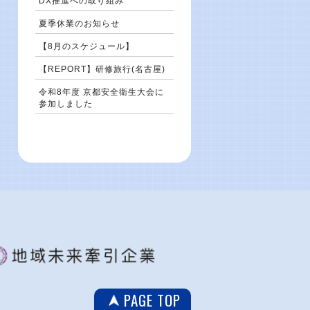
DX推進への取り組み
夏季休業のお知らせ
【8月のスケジュール】
【REPORT】研修旅行(名古屋)
令和8年度 京都安全衛生大会に
参加しました
PAGE TOP