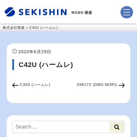
株式会社積進
>
C42U (ハームレ)
2020年6月29日
C42U (ハームレ)
C400 (ハームレ)
DMU75 (DMG MORI)