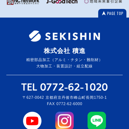
PAGE TOP
株式会社 積進
精密部品加工（アルミ・チタン・難削材）
大物加工・装置設計・組立配線
〒627-0042 京都府京丹後市峰山町長岡1750-1
FAX 0772-62-6000