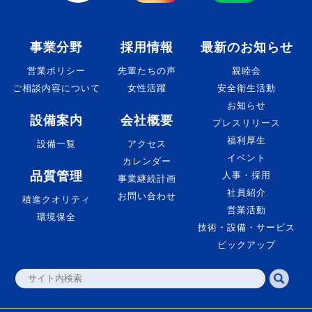
事業分野
採用情報
最新のお知らせ
営業ポリシー
先輩たちの声
親睦会
ご相談内容について
女性活躍
安全衛生活動
お知らせ
設備案内
会社概要
プレスリリース
福利厚生
設備一覧
アクセス
イベント
カレンダー
品質管理
人事・採用
事業継続計画
社員紹介
お問い合わせ
積進クオリティ
営業活動
環境保全
技術・設備・サービス
ピックアップ