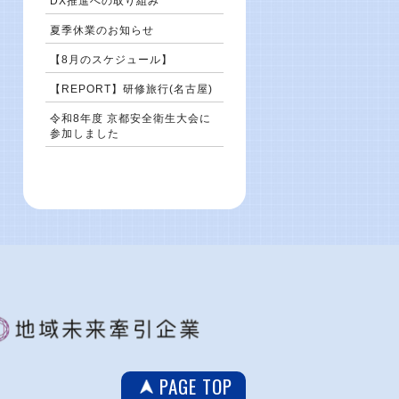
DX推進への取り組み
夏季休業のお知らせ
【8月のスケジュール】
【REPORT】研修旅行(名古屋)
令和8年度 京都安全衛生大会に
参加しました
PAGE TOP