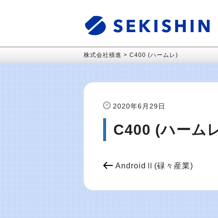
株式会社積進
>
C400 (ハームレ)
2020年6月29日
C400 (ハームレ
AndroidⅡ(碌々産業)