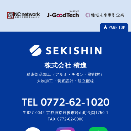
PAGE TOP
株式会社 積進
精密部品加工（アルミ・チタン・難削材）
大物加工・装置設計・組立配線
〒627-0042 京都府京丹後市峰山町長岡1750-1
FAX 0772-62-6000