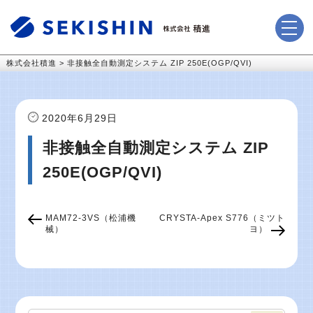
株式会社積進
>
非接触全自動測定システム ZIP 250E(OGP/QVI)
2020年6月29日
非接触全自動測定システム ZIP
250E(OGP/QVI)
MAM72-3VS（松浦機
CRYSTA-Apex S776（ミツト
械）
ヨ）