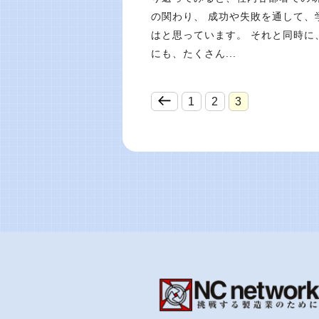
の関わり、 成功や失敗を通して、
はと思っています。 それと同時に
にも、たくさん...
1
2
3