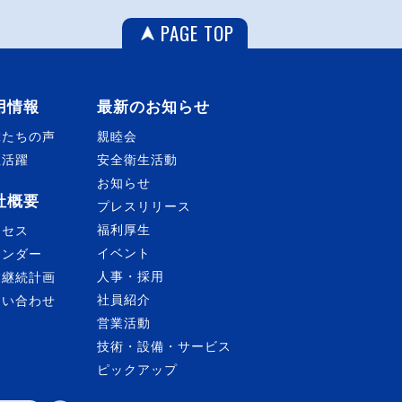
PAGE TOP
用情報
最新のお知らせ
輩たちの声
親睦会
性活躍
安全衛生活動
お知らせ
社概要
プレスリリース
福利厚生
クセス
イベント
レンダー
人事・採用
業継続計画
社員紹介
問い合わせ
営業活動
技術・設備・サービス
ピックアップ