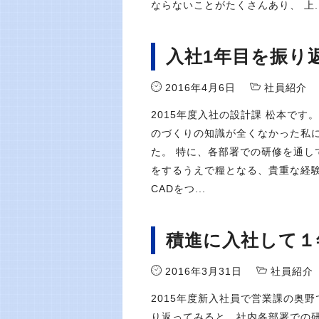
ならないことがたくさんあり、 上..
入社1年目を振り
2016年4月6日
社員紹介
2015年度入社の設計課 松本で
のづくりの知識が全くなかった私に
た。 特に、各部署での研修を通し
をするうえで糧となる、貴重な経験
CADをつ...
積進に入社して１
2016年3月31日
社員紹介
2015年度新入社員で営業課の奥
り返ってみると、社内各部署での