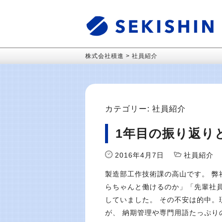
株式会社積進
>
社員紹介
カテゴリー:
社員紹介
1年目の振り返り
2016年4月7日
社員紹介
製造部工作技術課の高山です。 弊
らちゃんと働けるのか」「先輩社
していました。 その不安は的中。
が、 納期管理や専門用語たっぷり