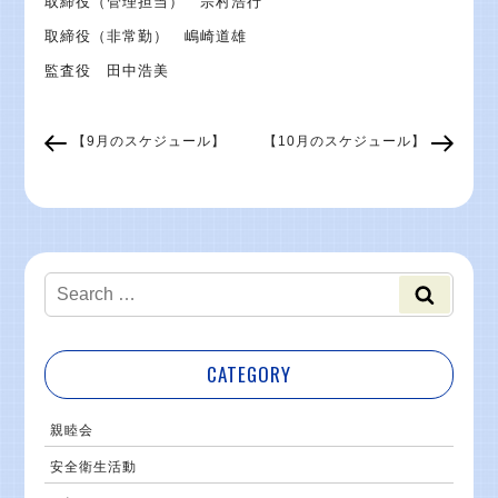
取締役（管理担当） 宗村浩行
取締役（非常勤） 嶋崎道雄
監査役 田中浩美
【9月のスケジュール】
【10月のスケジュール】
CATEGORY
親睦会
安全衛生活動