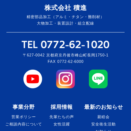
株式会社 積進
精密部品加工（アルミ・チタン・難削材）
大物加工・装置設計・組立配線
〒627-0042 京都府京丹後市峰山町長岡1750-1
FAX 0772-62-6000
事業分野
採用情報
最新のお知らせ
営業ポリシー
先輩たちの声
親睦会
ご相談内容について
女性活躍
安全衛生活動