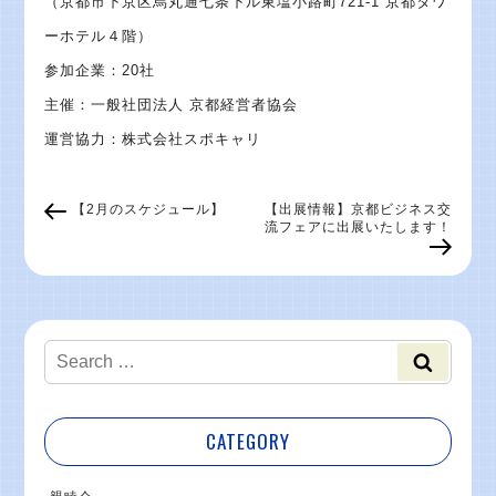
（京都市下京区烏丸通七条下ル東塩小路町721-1 京都タワ
ーホテル４階）
参加企業：20社
主催：一般社団法人 京都経営者協会
運営協力：株式会社スポキャリ
【2月のスケジュール】
【出展情報】京都ビジネス交
流フェアに出展いたします！
CATEGORY