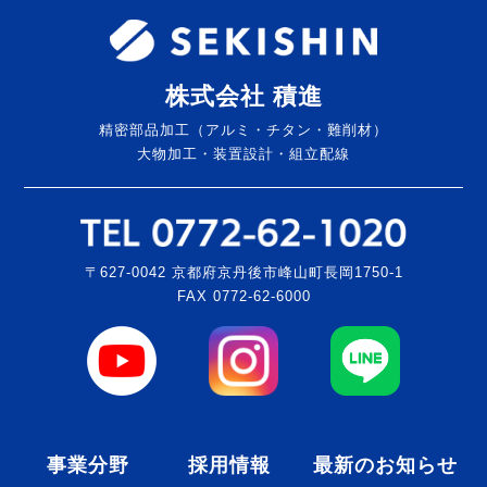
株式会社 積進
精密部品加工（アルミ・チタン・難削材）
大物加工・装置設計・組立配線
〒627-0042 京都府京丹後市峰山町長岡1750-1
FAX 0772-62-6000
事業分野
採用情報
最新のお知らせ