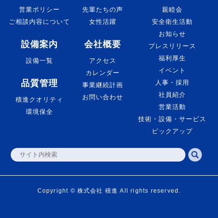
営業ポリシー
先輩たちの声
親睦会
ご相談内容について
女性活躍
安全衛生活動
お知らせ
設備案内
会社概要
プレスリリース
福利厚生
設備一覧
アクセス
イベント
カレンダー
品質管理
人事・採用
事業継続計画
社員紹介
お問い合わせ
積進クオリティ
営業活動
環境保全
技術・設備・サービス
ピックアップ
Copyright © 株式会社 積進 All rights reserved.