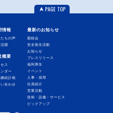
PAGE TOP
用情報
最新のお知らせ
輩たちの声
親睦会
性活躍
安全衛生活動
お知らせ
社概要
プレスリリース
福利厚生
クセス
イベント
レンダー
人事・採用
業継続計画
社員紹介
問い合わせ
営業活動
技術・設備・サービス
ピックアップ