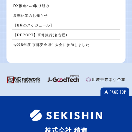
DX推進への取り組み
夏季休業のお知らせ
【8月のスケジュール】
【REPORT】研修旅行(名古屋)
令和8年度 京都安全衛生大会に参加しました
PAGE TOP
株式会社 積進