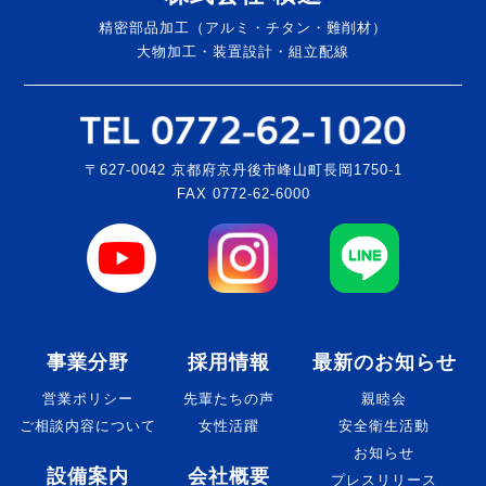
精密部品加工（アルミ・チタン・難削材）
大物加工・装置設計・組立配線
〒627-0042 京都府京丹後市峰山町長岡1750-1
FAX 0772-62-6000
事業分野
採用情報
最新のお知らせ
営業ポリシー
先輩たちの声
親睦会
ご相談内容について
女性活躍
安全衛生活動
お知らせ
設備案内
会社概要
プレスリリース