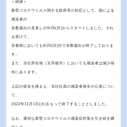
＜経緯＞
新型コロナウイルス関する政府等の対応として、国による
感染者の
全数届出の見直しが9/26(月)からスタートしました。それ
を受けて、
京都府においても9/25(日)付で全数届出が終了しておりま
す。
また、当社所在地（京丹後市）においても感染者は減少傾
向にあります。
上記の状況を踏まえ、当社社員の感染者発生の公表につい
て、
2022年11月1日(火)をもって終了することとしました。
なお、適切な新型コロナウイルス感染症対策を引き続き継