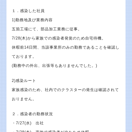
１．感染した社員
1)勤務地及び業務内容
五箇工場にて、部品加工業務に従事。
7/28(木)から家族での感染者発覚のため自宅待機。
休暇前14日間、当該事業所のみの勤務であることを確認し
ております。
(勤務中の外出、出張等もありませんでした。)
2)感染ルート
家族感染のため、社内でのクラスターの発生は確認されて
おりません。
２．感染者の勤務状況
・7/27(水) 出社