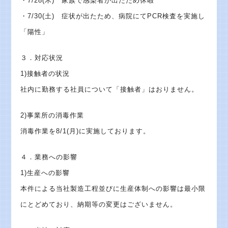
・7/28(木) 家族で感染者が出たため休暇
・7/30(土) 症状が出たため、病院にてPCR検査を実施し
「陽性」
３．対応状況
1)接触者の状況
社内に勤務する社員について「接触者」はおりません。
2)事業所の消毒作業
消毒作業を8/1(月)に実施しております。
４．業務への影響
1)生産への影響
本件による当社製造工程並びに生産体制への影響は最小限
にとどめており、納期等の変更はございません。