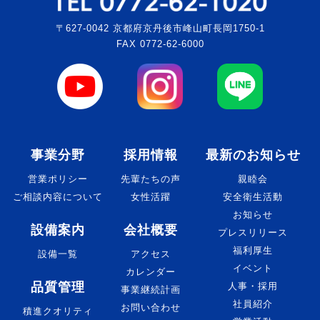
〒627-0042 京都府京丹後市峰山町長岡1750-1
FAX 0772-62-6000
事業分野
採用情報
最新のお知らせ
営業ポリシー
先輩たちの声
親睦会
ご相談内容について
女性活躍
安全衛生活動
お知らせ
設備案内
会社概要
プレスリリース
福利厚生
設備一覧
アクセス
イベント
カレンダー
品質管理
人事・採用
事業継続計画
社員紹介
お問い合わせ
積進クオリティ