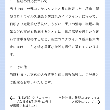
５．当社の対応について
当社では、外部コンサルタントと共に制定した「積進 新
型コロナウイルス感染予防対策ガイドライン」に沿って、
日頃より定期的な手洗い、うがい、手指の消毒、職場の換
気などの実施を徹底するとともに、倦怠感等を感じたら迷
わず休暇を取得するなど、新型コロナウイルス感染拡大防
止に向けて、引き続き必要な措置を適切に講じてまいりま
す。
６．その他
当該社員・ご家族の人権尊重と個人情報保護に、ご理解と
ご配慮をお願いいたします。
【NEWS】クリエイティ
当社社員の新型コロナウイル
ブ京都M＆T-夏号-に当社
ス感染について
が掲載されました！