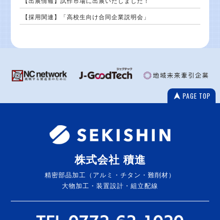
【出展情報】試作市場に出展いたしました！
【採用関連】「高校生向け合同企業説明会」
PAGE TOP
株式会社 積進
精密部品加工（アルミ・チタン・難削材）
大物加工・装置設計・組立配線