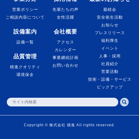
営業ポリシー
先輩たちの声
親睦会
ご相談内容について
女性活躍
安全衛生活動
お知らせ
設備案内
会社概要
プレスリリース
福利厚生
設備一覧
アクセス
イベント
カレンダー
品質管理
人事・採用
事業継続計画
社員紹介
お問い合わせ
積進クオリティ
営業活動
環境保全
技術・設備・サービス
ピックアップ
Copyright © 株式会社 積進 All rights reserved.