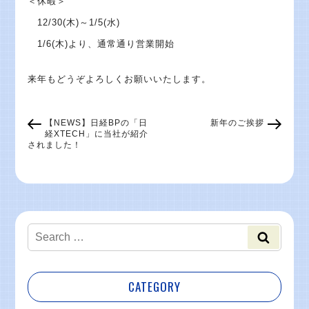
＜休暇＞
12/30(木)～1/5(水)
1/6(木)より、通常通り営業開始
来年もどうぞよろしくお願いいたします。
【NEWS】日経BPの「日
新年のご挨拶
経XTECH」に当社が紹介
されました！
CATEGORY