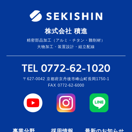
株式会社 積進
精密部品加工（アルミ・チタン・難削材）
大物加工・装置設計・組立配線
〒627-0042 京都府京丹後市峰山町長岡1750-1
FAX 0772-62-6000
事業分野
採用情報
最新のお知らせ