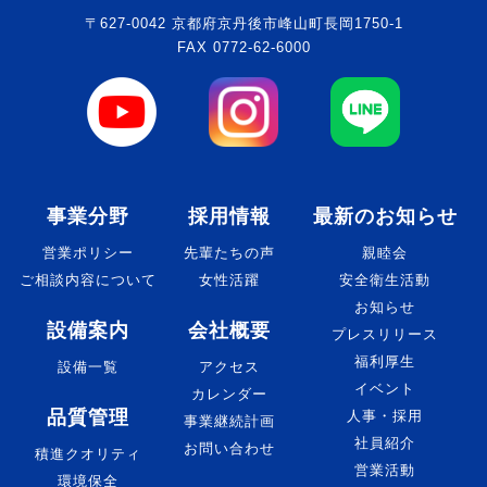
〒627-0042 京都府京丹後市峰山町長岡1750-1
FAX 0772-62-6000
事業分野
採用情報
最新のお知らせ
営業ポリシー
先輩たちの声
親睦会
ご相談内容について
女性活躍
安全衛生活動
お知らせ
設備案内
会社概要
プレスリリース
福利厚生
設備一覧
アクセス
イベント
カレンダー
品質管理
人事・採用
事業継続計画
社員紹介
お問い合わせ
積進クオリティ
営業活動
環境保全