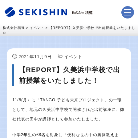
株式会社積進
>
イベント
>
【REPORT】久美浜中学校で出前授業をいたしまし
た！
2021年11月9日
イベント
【REPORT】久美浜中学校で出
前授業をいたしました！
11/8(月）に「TANGO 子ども未来プロジェクト」の一環
として、地元の久美浜中学校で開催された出前講座に、弊
社代表の田中が講師として参加いたしました。
中学2年生の68名を対象に「便利な世の中の裏側教えま