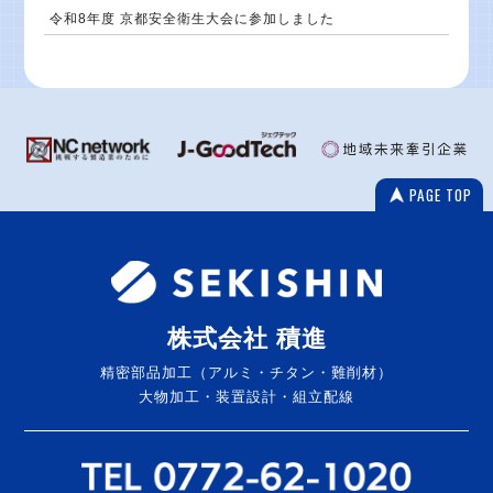
令和8年度 京都安全衛生大会に参加しました
PAGE TOP
株式会社 積進
精密部品加工（アルミ・チタン・難削材）
大物加工・装置設計・組立配線