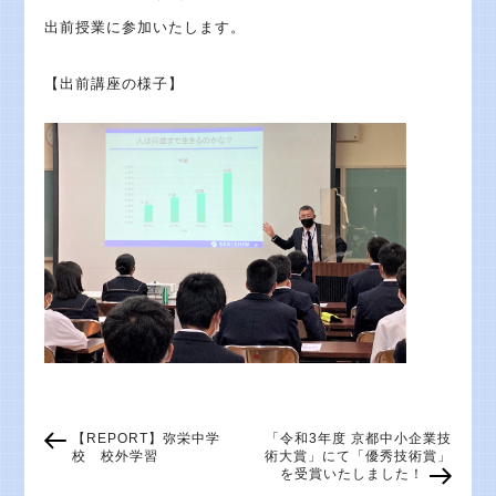
出前授業に参加いたします。
【出前講座の様子】
【REPORT】弥栄中学
「令和3年度 京都中小企業技
校 校外学習
術大賞」にて「優秀技術賞」
を受賞いたしました！