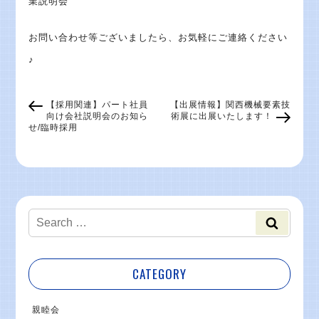
業説明会
お問い合わせ等ございましたら、お気軽にご連絡ください
♪
【採用関連】パート社員
【出展情報】関西機械要素技
向け会社説明会のお知ら
術展に出展いたします！
せ/臨時採用
CATEGORY
親睦会