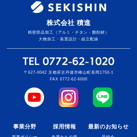
株式会社 積進
精密部品加工（アルミ・チタン・難削材）
大物加工・装置設計・組立配線
〒627-0042 京都府京丹後市峰山町長岡1750-1
FAX 0772-62-6000
事業分野
採用情報
最新のお知らせ
営業ポリシー
先輩たちの声
親睦会