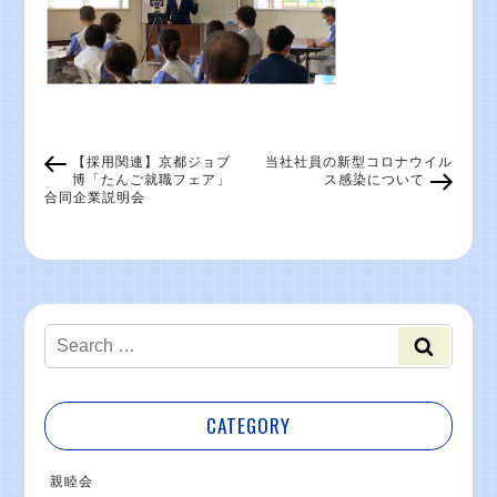
【採用関連】京都ジョブ
当社社員の新型コロナウイル
博「たんご就職フェア」
ス感染について
合同企業説明会
CATEGORY
親睦会