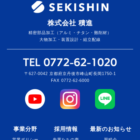
株式会社 積進
精密部品加工（アルミ・チタン・難削材）
大物加工・装置設計・組立配線
〒627-0042 京都府京丹後市峰山町長岡1750-1
FAX 0772-62-6000
事業分野
採用情報
最新のお知らせ
営業ポリシー
先輩たちの声
親睦会