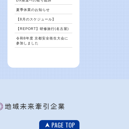
DX推進への取り組み
夏季休業のお知らせ
【8月のスケジュール】
【REPORT】研修旅行(名古屋)
令和8年度 京都安全衛生大会に
参加しました
PAGE TOP