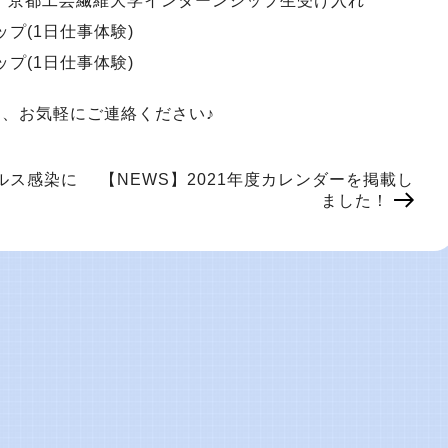
(金) 京都工芸繊維大学インターンシップ生受け入れ
ップ(1日仕事体験)
ップ(1日仕事体験)
、お気軽にご連絡ください♪
ルス感染に
【NEWS】2021年度カレンダーを掲載し
ました！