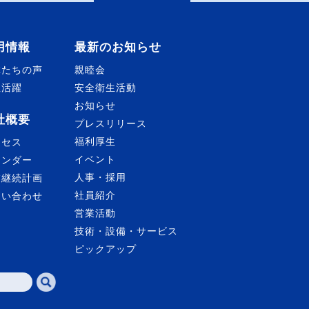
用情報
最新のお知らせ
輩たちの声
親睦会
性活躍
安全衛生活動
お知らせ
社概要
プレスリリース
福利厚生
クセス
イベント
レンダー
人事・採用
業継続計画
社員紹介
問い合わせ
営業活動
技術・設備・サービス
ピックアップ