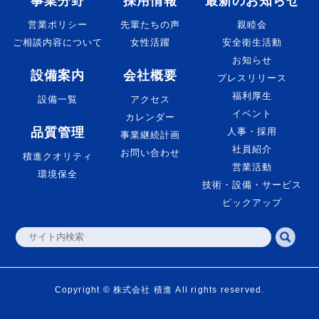
事業分野
採用情報
最新のお知らせ
営業ポリシー
先輩たちの声
親睦会
ご相談内容について
女性活躍
安全衛生活動
お知らせ
設備案内
会社概要
プレスリリース
福利厚生
設備一覧
アクセス
イベント
カレンダー
品質管理
人事・採用
事業継続計画
社員紹介
お問い合わせ
積進クオリティ
営業活動
環境保全
技術・設備・サービス
ピックアップ
Copyright © 株式会社 積進 All rights reserved.