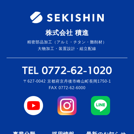
株式会社 積進
精密部品加工（アルミ・チタン・難削材）
大物加工・装置設計・組立配線
〒627-0042 京都府京丹後市峰山町長岡1750-1
FAX 0772-62-6000