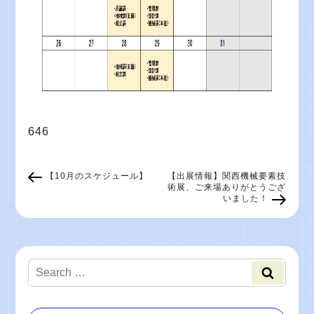
646
【10月のスケジュール】
【出展情報】関西機械要素技
術展、ご来場ありがとうござ
いました！