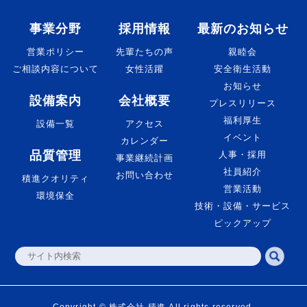
事業分野
採用情報
最新のお知らせ
営業ポリシー
先輩たちの声
親睦会
ご相談内容について
女性活躍
安全衛生活動
お知らせ
設備案内
会社概要
プレスリリース
福利厚生
設備一覧
アクセス
イベント
カレンダー
品質管理
人事・採用
事業継続計画
社員紹介
お問い合わせ
積進クオリティ
営業活動
環境保全
技術・設備・サービス
ピックアップ
Copyright © 株式会社 積進 All rights reserved.