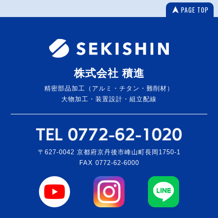
PAGE TOP
株式会社 積進
精密部品加工（アルミ・チタン・難削材）
大物加工・装置設計・組立配線
〒627-0042 京都府京丹後市峰山町長岡1750-1
FAX 0772-62-6000