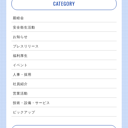
CATEGORY
親睦会
安全衛生活動
お知らせ
プレスリリース
福利厚生
イベント
人事・採用
社員紹介
営業活動
技術・設備・サービス
ピックアップ