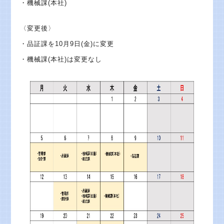
・機械課(本社)
〈変更後〉
・品証課を10月9日(金)に変更
・機械課(本社)は変更なし