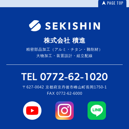
PAGE TOP
株式会社 積進
精密部品加工（アルミ・チタン・難削材）
大物加工・装置設計・組立配線
〒627-0042 京都府京丹後市峰山町長岡1750-1
FAX 0772-62-6000