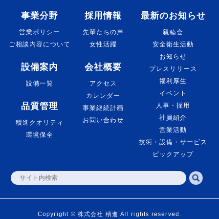
事業分野
採用情報
最新のお知らせ
営業ポリシー
先輩たちの声
親睦会
ご相談内容について
女性活躍
安全衛生活動
お知らせ
設備案内
会社概要
プレスリリース
福利厚生
設備一覧
アクセス
イベント
カレンダー
品質管理
人事・採用
事業継続計画
社員紹介
お問い合わせ
積進クオリティ
営業活動
環境保全
技術・設備・サービス
ピックアップ
Copyright © 株式会社 積進 All rights reserved.