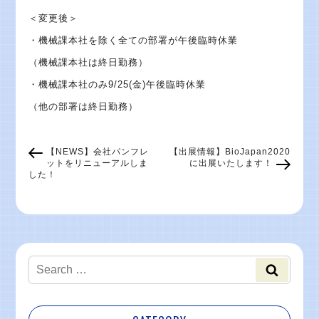
＜変更後＞
・機械課本社を除く全ての部署が午後臨時休業
（機械課本社は終日勤務）
・機械課本社のみ9/25(金)午後臨時休業
（他の部署は終日勤務）
【NEWS】会社パンフレ
【出展情報】BioJapan2020
ットをリニューアルしま
に出展いたします！
した！