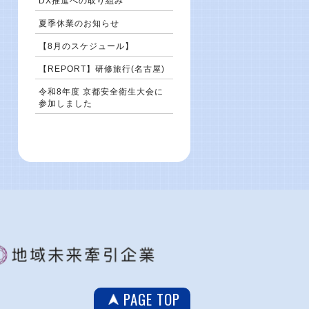
DX推進への取り組み
夏季休業のお知らせ
【8月のスケジュール】
【REPORT】研修旅行(名古屋)
令和8年度 京都安全衛生大会に
参加しました
PAGE TOP