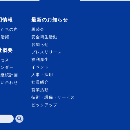
用情報
最新のお知らせ
輩たちの声
親睦会
性活躍
安全衛生活動
お知らせ
社概要
プレスリリース
福利厚生
クセス
イベント
レンダー
人事・採用
業継続計画
社員紹介
問い合わせ
営業活動
技術・設備・サービス
ピックアップ