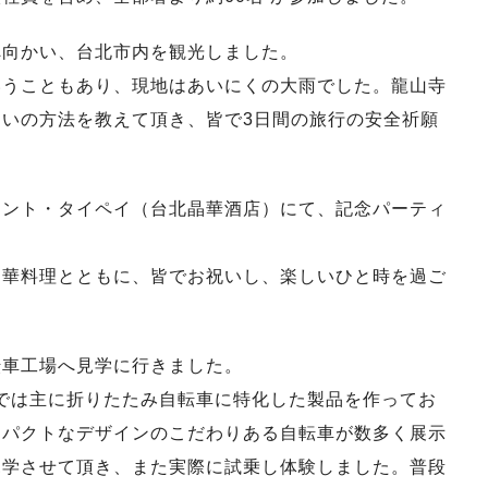
へ向かい、台北市内を観光しました。
いうこともあり、現地はあいにくの大雨でした。龍山寺
いの方法を教えて頂き、皆で3日間の旅行の安全祈願
ェント・タイペイ（台北晶華酒店）にて、記念パーティ
中華料理とともに、皆でお祝いし、楽しいひと時を過ご
転車工場へ見学に行きました。
cles)では主に折りたたみ自転車に特化した製品を作ってお
ンパクトなデザインのこだわりある自転車が数多く展示
見学させて頂き、また実際に試乗し体験しました。普段