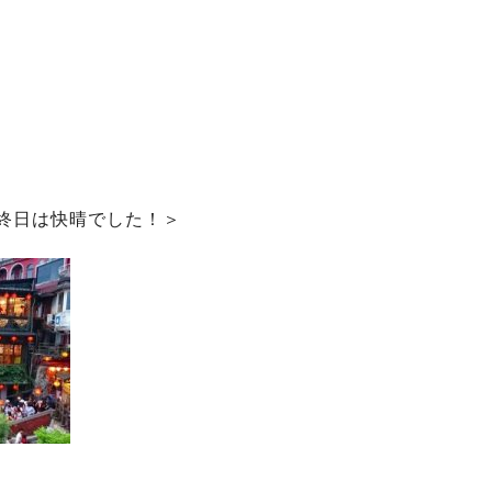
終日は快晴でした！＞