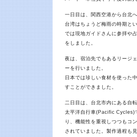
一日目は、関西空港から台北
台湾はちょうど梅雨の時期と
では現地ガイドさんに参拝や占
をしました。
夜は、宿泊先でもあるリージ
ーを行いました。
日本では珍しい食材を使った
すことができました。
二日目は、台北市内にある自
太平洋自行車(Pacific Cy
り、機能性を重視しつつもコ
されていました。製作過程も