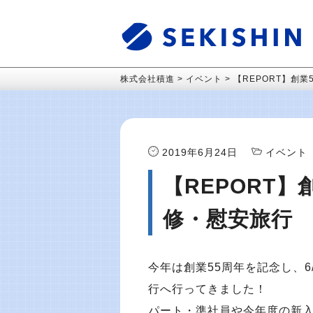
株式会社積進
>
イベント
>
【REPORT】創業
2019年6月24日
イベント
【REPORT】
修・慰安旅行
今年は創業55周年を記念し、6/
行へ行ってきました！
パート・準社員や今年度の新入