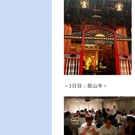
＜1日目：龍山寺＞