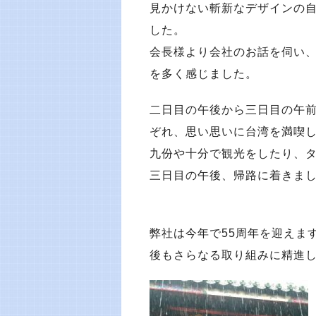
見かけない斬新なデザインの
した。
会長様より会社のお話を伺い
を多く感じました。
二日目の午後から三日目の午
ぞれ、思い思いに台湾を満喫
九份や十分で観光をしたり、
三日目の午後、帰路に着きま
弊社は今年で55周年を迎えま
後もさらなる取り組みに精進