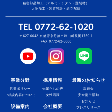
精密部品加工（アルミ・チタン・難削材）
大物加工・装置設計・組立配線
〒627-0042 京都府京丹後市峰山町長岡1750-1
FAX 0772-62-6000
事業分野
採用情報
最新のお知らせ
営業ポリシー
先輩たちの声
親睦会
ご相談内容について
女性活躍
安全衛生活動
お知らせ
設備案内
会社概要
プレスリリース