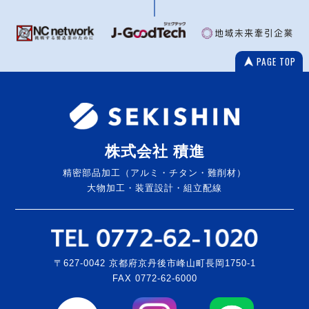
PAGE TOP
株式会社 積進
精密部品加工（アルミ・チタン・難削材）
大物加工・装置設計・組立配線
〒627-0042 京都府京丹後市峰山町長岡1750-1
FAX 0772-62-6000