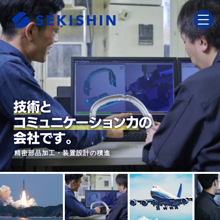
精密部品加工・装置設計の積進