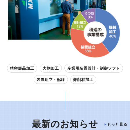
精密部品加工
大物加工
産業用装置設計・制御ソフト
装置組立・配線
難削材加工
最新のお知らせ
もっと見る