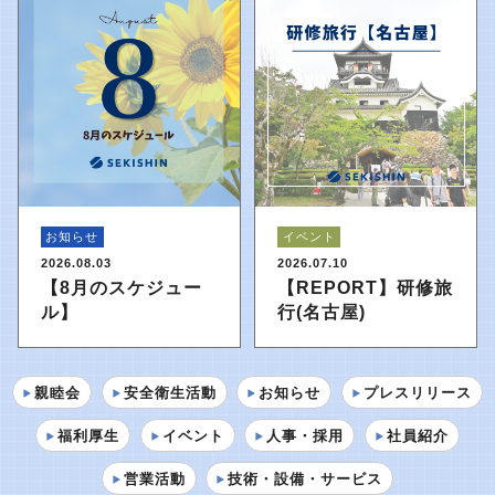
お知らせ
イベント
2026.08.03
2026.07.10
【8月のスケジュー
【REPORT】研修旅
ル】
行(名古屋)
親睦会
安全衛生活動
お知らせ
プレスリリース
福利厚生
イベント
人事・採用
社員紹介
営業活動
技術・設備・サービス