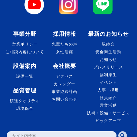
事業分野
採用情報
最新のお知らせ
営業ポリシー
先輩たちの声
親睦会
ご相談内容について
女性活躍
安全衛生活動
お知らせ
設備案内
会社概要
プレスリリース
福利厚生
設備一覧
アクセス
イベント
カレンダー
品質管理
人事・採用
事業継続計画
社員紹介
お問い合わせ
積進クオリティ
営業活動
環境保全
技術・設備・サービス
ピックアップ