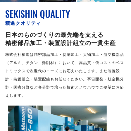
SEKISHIN QUALITY
積進クオリティ
日本のものづくりの最先端を支える
精密部品加工・装置設計組立の一貫生産
株式会社積進は精密部品加工・切削加工・大物加工・航空機部品
（アルミ、チタン、難削材）において、高品質・低コストのベス
トミックスで次世代のニーズにお応えいたします。また装置設
計・装置組立・装置配線もお任せください。宇宙開発・航空機分
野・医療分野など各分野で培った技術とノウハウでご要望にお応
えします。